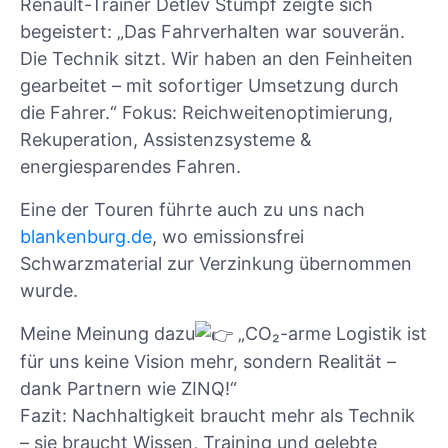
Renault-Trainer Detlev Stumpf zeigte sich
begeistert: „Das Fahrverhalten war souverän.
Die Technik sitzt. Wir haben an den Feinheiten
gearbeitet – mit sofortiger Umsetzung durch
die Fahrer.“ Fokus: Reichweitenoptimierung,
Rekuperation, Assistenzsysteme &
energiesparendes Fahren.
Eine der Touren führte auch zu uns nach
blankenburg.de
, wo emissionsfrei
Schwarzmaterial zur Verzinkung übernommen
wurde.
Meine Meinung dazu
„CO₂-arme Logistik ist
für uns keine Vision mehr, sondern Realität –
dank Partnern wie ZINQ!“
Fazit: Nachhaltigkeit braucht mehr als Technik
– sie braucht Wissen, Training und gelebte