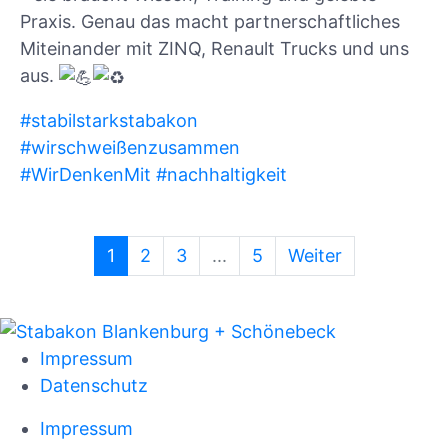
Praxis. Genau das macht partnerschaftliches
Miteinander mit ZINQ, Renault Trucks und uns
aus.
#stabilstarkstabakon
#wirschweißenzusammen
#WirDenkenMit
#nachhaltigkeit
1
2
3
...
5
Weiter
Impressum
Datenschutz
Impressum